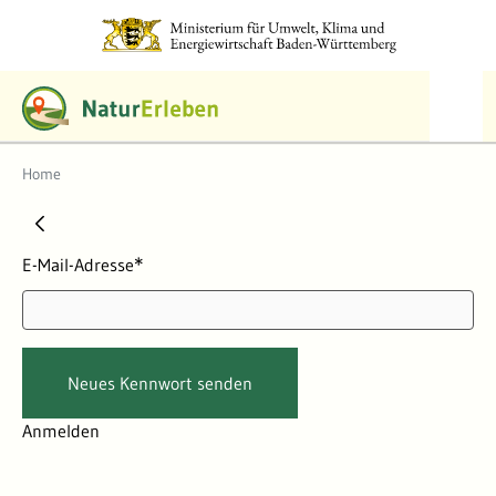
Home
Home
E-Mail-Adresse
Erforderlich
Neues Kennwort senden
Anmelden