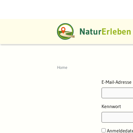
Home
Home
Anmeldun
E-Mail-Adresse
Kennwort
Anmeldedate