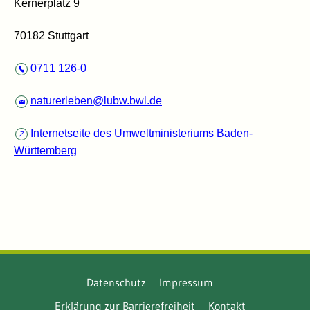
Kernerplatz 9
70182 Stuttgart
0711 126-0
naturerleben@lubw.bwl.de
Internetseite des Umweltministeriums Baden-
Württemberg
Datenschutz
Impressum
Erklärung zur Barrierefreiheit
Kontakt