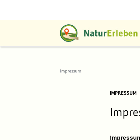
Impressum
Impressum
IMPRESSUM
Impr
Impressu