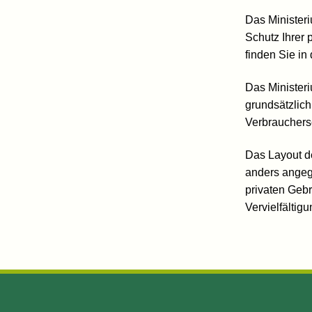
Das Minister
Schutz Ihrer
finden Sie in
Das Minister
grundsätzlich 
Verbrauchers
Das Layout de
anders angege
privaten Geb
Vervielfältig