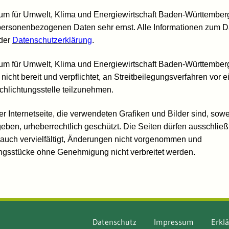
ium für Umwelt, Klima und Energiewirtschaft Baden-Württember
 personenbezogenen Daten sehr ernst. Alle Informationen zum 
 der
Datenschutzerklärung
.
ium für Umwelt, Klima und Energiewirtschaft Baden-Württemberg
nicht bereit und verpflichtet, an Streitbeilegungsverfahren vor e
chlichtungsstelle teilzunehmen.
r Internetseite, die verwendeten Grafiken und Bilder sind, sowei
ben, urheberrechtlich geschützt. Die Seiten dürfen ausschließ
rauch vervielfältigt, Änderungen nicht vorgenommen und
ungsstücke ohne Genehmigung nicht verbreitet werden.
Datenschutz
Impressum
Erklä